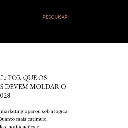
PESQUISAR
L: POR QUE OS
S DEVEM MOLDAR O
028
marketing operou sob a lógica
Quanto mais estímulo,
las, notificações e