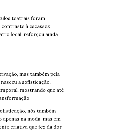
ulos teatrais foram
m contraste à escassez
tro local, reforçou ainda
 privação, mas também pela
 nasceu a sofisticação.
emporal, mostrando que até
ransformação.
sofisticação, nós também
ão apenas na moda, mas em
nte criativa que fez da dor