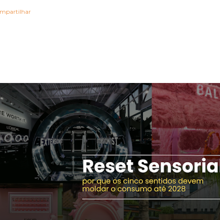
mpartilhar
OSTAGENS MAIS VISITADAS