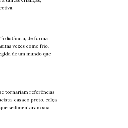
a tantas crianças,
ctiva.
à distância, de forma
uitas vezes como frio,
tegida de um mundo que
e tornariam referências
scista casaco preto, calça
s que sedimentaram sua