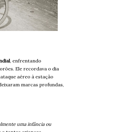
ndial
, enfrentando
rões. Ele recordava o dia
 ataque aéreo à estação
e deixaram marcas profundas,
ealmente uma infância ou