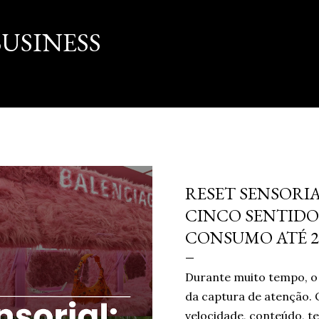
Pular para o conteúdo principal
USINESS
março 16, 2026
RESET SENSORIA
CINCO SENTIDO
CONSUMO ATÉ 2
Durante muito tempo, o 
da captura de atenção. 
velocidade, conteúdo, te