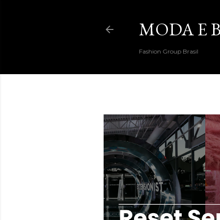
MODA E B
Fashion Group Brasil
DESTAQUES