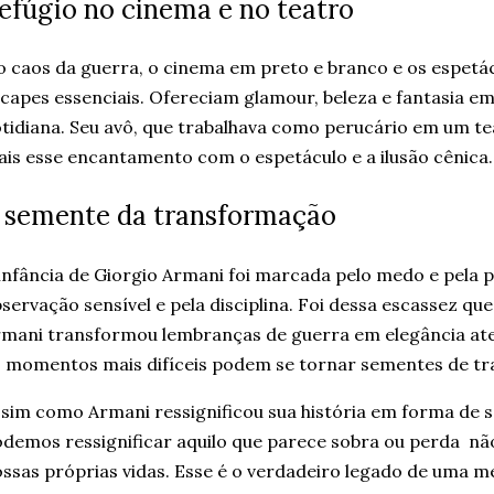
efúgio no cinema e no teatro
 caos da guerra, o cinema em preto e branco e os espetác
capes essenciais. Ofereciam glamour, beleza e fantasia e
tidiana. Seu avô, que trabalhava como perucário em um tea
is esse encantamento com o espetáculo e a ilusão cênica.
 semente da transformação
infância de Giorgio Armani foi marcada pelo medo e pela
servação sensível e pela disciplina. Foi dessa escassez que
mani transformou lembranças de guerra em elegância at
 momentos mais difíceis podem se tornar sementes de t
sim como Armani ressignificou sua história em forma de 
demos ressignificar aquilo que parece sobra ou perda n
ssas próprias vidas. Esse é o verdadeiro legado de uma me