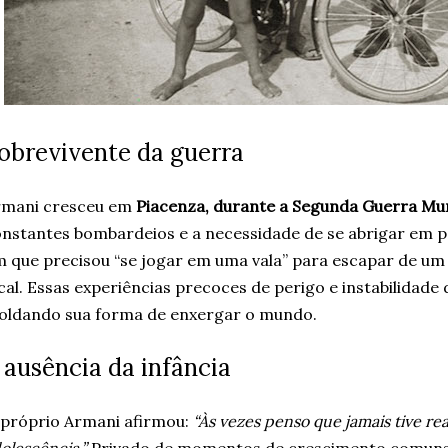
obrevivente da guerra
rmani cresceu em
Piacenza, durante a Segunda Guerra Mu
nstantes bombardeios e a necessidade de se abrigar em po
 que precisou “se jogar em uma vala” para escapar de um
cal. Essas experiências precoces de perigo e instabilidad
oldando sua forma de enxergar o mundo.
 ausência da infância
próprio Armani afirmou:
“Às vezes penso que jamais tive r