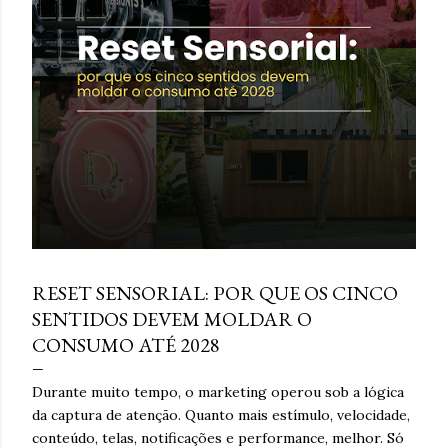
e
n
s
março 16, 2026
RESET SENSORIAL: POR QUE OS CINCO
SENTIDOS DEVEM MOLDAR O
CONSUMO ATÉ 2028
Durante muito tempo, o marketing operou sob a lógica
da captura de atenção. Quanto mais estímulo, velocidade,
conteúdo, telas, notificações e performance, melhor. Só