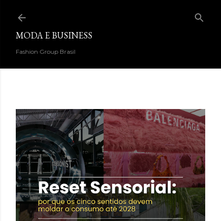
Pular para o conteúdo principal
MODA E BUSINESS
Fashion Group Brasil
DESTAQUES