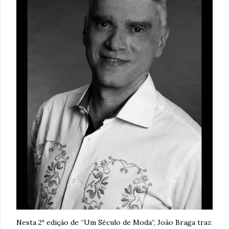
Nesta 2ª edição de “Um Século de Moda”, João Braga traz