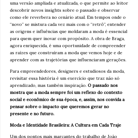
uma versão ampliada e atualizada, o que permite ao leitor
descobrir novos insights sobre o passado e observar
como ele reverbera no cenário atual. Em tempos onde o
“novo” se mistura cada vez mais com o “retrô”, entender
as origens e influências que moldaram a moda é essencial
para quem quer inovar com propósito. A obra de Braga,
agora enriquecida, é uma oportunidade de compreender
as raízes que construíram a moda que vemos hoje e de
aprender com as trajetórias que influenciaram gerações.
Para empreendedores, designers e estudiosos da moda,
revisitar essa história é um exercício que traz não só
aprendizado, mas também inspiração.
O passado nos
mostra que a moda sempre foi um reflexo do contexto
social e econômico de sua época, e, assim, nos convida a
pensar sobre o impacto que queremos gerar no
presente e no futuro.
Moda e Identidade Brasileira: A Cultura em Cada Traje
Um dos pontos mais marcantes do trabalho de João