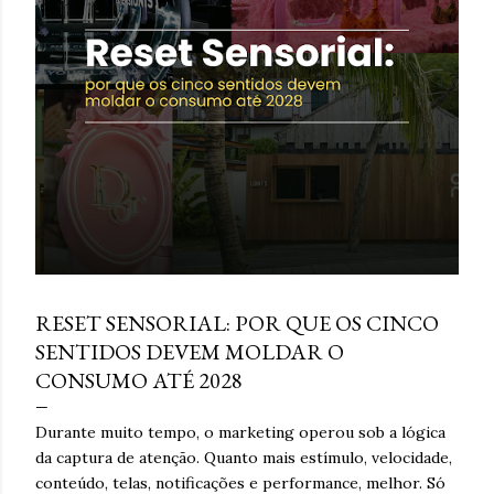
e
n
s
março 16, 2026
RESET SENSORIAL: POR QUE OS CINCO
SENTIDOS DEVEM MOLDAR O
CONSUMO ATÉ 2028
Durante muito tempo, o marketing operou sob a lógica
da captura de atenção. Quanto mais estímulo, velocidade,
conteúdo, telas, notificações e performance, melhor. Só