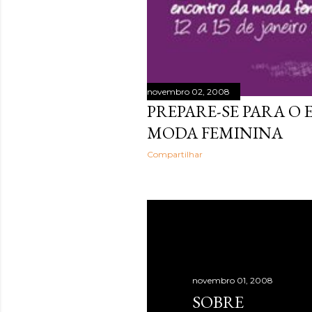
novembro 02, 2008
PREPARE-SE PARA O
MODA FEMININA
Compartilhar
novembro 01, 2008
SOBRE