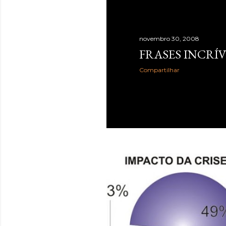
novembro 30, 2008
FRASES INCRÍV
Compartilhar