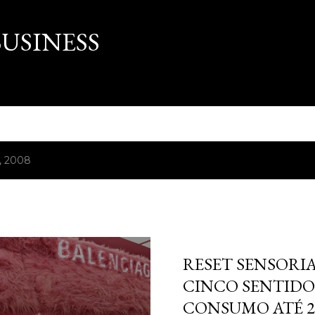
Pular para o conteúdo principal
USINESS
, 2008
março 16, 2026
RESET SENSORIA
CINCO SENTIDO
CONSUMO ATÉ 2