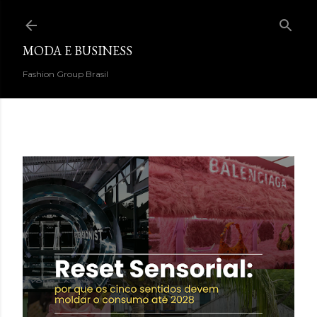
Pular para o conteúdo principal
MODA E BUSINESS
Fashion Group Brasil
DESTAQUES