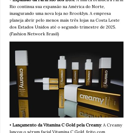
Rio continua sua expansão na América do Norte,
inaugurando uma nova loja no Brooklyn. A empresa
planeja abrir pelo menos mais três lojas na Costa Leste
dos Estados Unidos até o segundo trimestre de 2025.
(Fashion Network Brasil)
•
Lançamento da Vitamina C Gold
pela Creamy
: A Creamy
lançou o sérum facial Vitamina C Gold, feito com