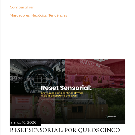
Compartilhar
Marcadores:
Negócios
Tendências
POSTAGENS MAIS VISITADAS
março 16, 2026
RESET SENSORIAL: POR QUE OS CINCO