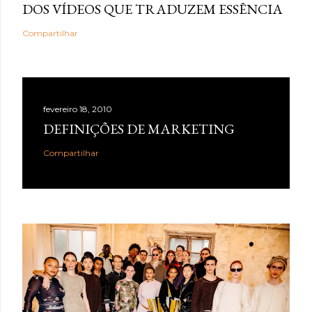
DOS VÍDEOS QUE TRADUZEM ESSÊNCIA
Compartilhar
fevereiro 18, 2010
DEFINIÇÕES DE MARKETING
Compartilhar