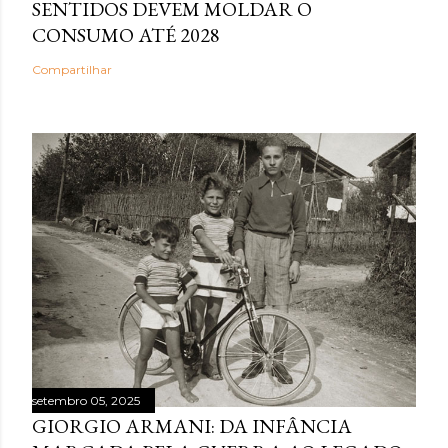
SENTIDOS DEVEM MOLDAR O
CONSUMO ATÉ 2028
Compartilhar
setembro 05, 2025
GIORGIO ARMANI: DA INFÂNCIA