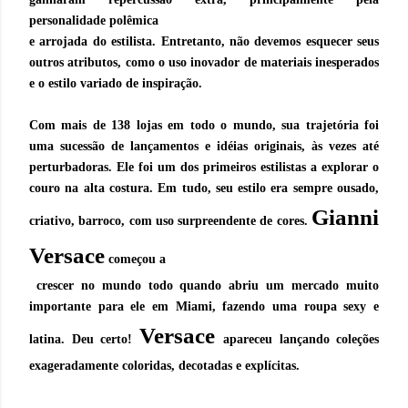
personalidade polêmica
e arrojada do estilista. Entretanto, não devemos esquecer seus
outros atributos, como o uso inovador de materiais inesperados
e o estilo variado de inspiração.
Com mais de 138 lojas em todo o mundo, sua trajetória foi
uma sucessão de lançamentos e idéias originais, às vezes até
perturbadoras. Ele foi um dos primeiros estilistas a explorar o
couro na alta costura. Em tudo, seu estilo era sempre ousado,
Gianni
criativo, barroco, com uso surpreendente de cores.
Versace
começou a
crescer no mundo todo quando abriu um mercado muito
importante para ele em Miami, fazendo uma roupa sexy e
Versace
latina. Deu certo!
apareceu lançando coleções
exageradamente coloridas, decotadas e explícitas.