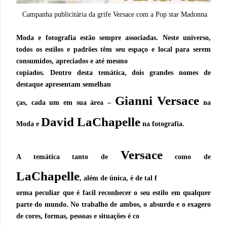
Campanha publicitária da grife Versace com a Pop star Madonna
Moda e fotografia estão sempre associadas. Neste universo,
todos os estilos e padrões têm seu espaço e local para serem
consumidos, apreciados e até mesmo
copiados. Dentro desta temática, dois grandes nomes de
destaque apresentam semelhan
Gianni Versace
ças, cada um em sua área –
na
David LaChapelle
Moda e
na fotografia.
Versace
A temática tanto de
como de
LaChapelle
, além de única, é de tal f
orma peculiar que é facil reconhecer o seu estilo em qualquer
parte do mundo. No trabalho de ambos, o absurdo e o exagero
de cores, formas, pessoas e situações é co