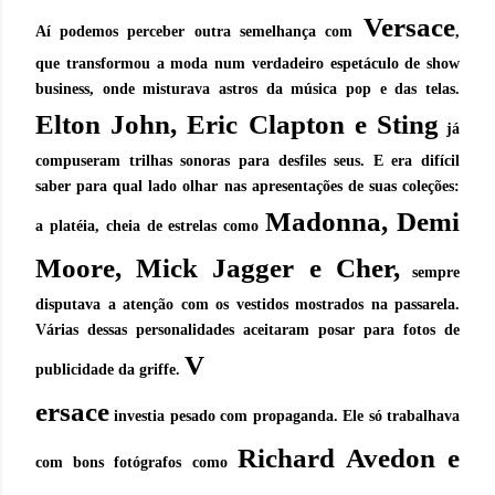
Versace
Aí podemos perceber outra semelhança com
,
que transformou a moda num verdadeiro espetáculo de show
business, onde misturava astros da música pop e das telas.
Elton John, Eric Clapton e Sting
já
compuseram trilhas sonoras para desfiles seus. E era difícil
saber para qual lado olhar nas apresentações de suas coleções:
Madonna, Demi
a platéia, cheia de estrelas como
Moore, Mick Jagger e Cher,
sempre
disputava a atenção com os vestidos mostrados na passarela.
Várias dessas personalidades aceitaram posar para fotos de
V
publicidade da griffe.
ersace
investia pesado com propaganda. Ele só trabalhava
Richard Avedon e
com bons fotógrafos como