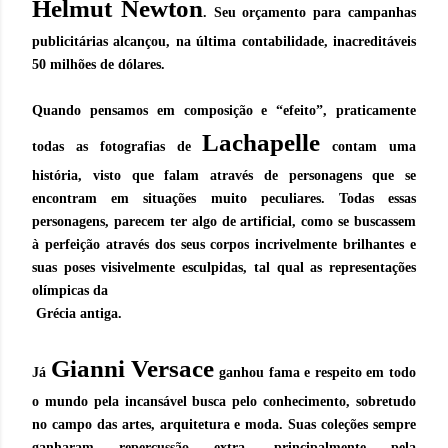
Helmut Newton
. Seu orçamento para campanhas
publicitárias alcançou, na última contabilidade, inacreditáveis
50 milhões de dólares.
Quando pensamos em composição e “efeito”, praticamente
Lachapelle
todas as fotografias de
contam uma
história, visto que falam através de personagens que se
encontram em situações muito peculiares. Todas essas
personagens, parecem ter algo de artificial, como se buscassem
à perfeição através dos seus corpos incrivelmente brilhantes e
suas poses visivelmente esculpidas, tal qual as representações
olímpicas da
Grécia antiga.
Gianni Versace
Já
ganhou fama e respeito em todo
o mundo pela incansável busca pelo conhecimento, sobretudo
no campo das artes, arquitetura e moda. Suas coleções sempre
ganharam repercussão extra, principalmente pela