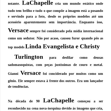
LaChapelle
nstante.
cria um mundo estático onde
tudo tem brilho e tudo o que compõe a imagem está a posando
e servindo para a foto, desde os próprios modelos até um
acessório aparentemente sem importância. Enquanto isso,
Versace
sempre foi considerado pela mídia internacional
como um sedutor. Não por acaso, causou furor quando pôs as
Linda Evangelista e Christy
top models
Turlington
para desfilar como deusas
sadomasoquistas, com peças justíssimas de couro e metal.
Versace
Gianni
foi conciderado por muitos como um
gênio. Ele sempre estava à frente dos outros. Era um lançador
de tendências.
LaChapelle
Na década de 90
começou a ser
reconhecido na cena nova-iorquina devido às imagens que cria,