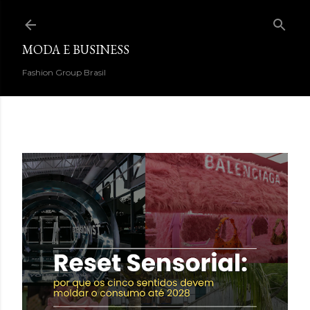
Pular para o conteúdo principal
MODA E BUSINESS
Fashion Group Brasil
DESTAQUES