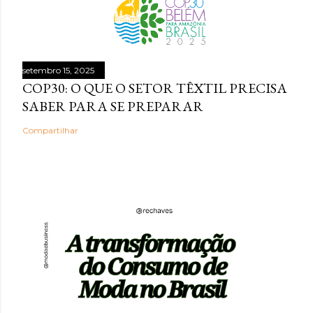
setembro 15, 2025
COP30: O QUE O SETOR TÊXTIL PRECISA
SABER PARA SE PREPARAR
Compartilhar