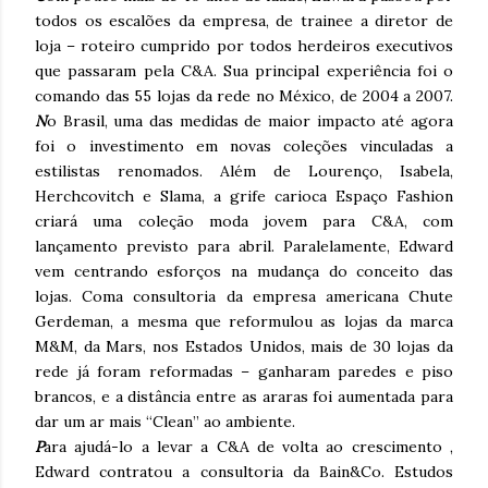
todos os escalões da empresa, de trainee a diretor de
loja – roteiro cumprido por todos herdeiros executivos
que passaram pela C&A. Sua principal experiência foi o
comando das 55 lojas da rede no México, de 2004 a 2007.
N
o Brasil, uma das medidas de maior impacto até agora
foi o investimento em novas coleções vinculadas a
estilistas renomados. Além de Lourenço, Isabela,
Herchcovitch e Slama, a grife carioca Espaço Fashion
criará uma coleção moda jovem para C&A, com
lançamento previsto para abril. Paralelamente, Edward
vem centrando esforços na mudança do conceito das
lojas. Coma consultoria da empresa americana Chute
Gerdeman, a mesma que reformulou as lojas da marca
M&M, da Mars, nos Estados Unidos, mais de 30 lojas da
rede já foram reformadas – ganharam paredes e piso
brancos, e a distância entre as araras foi aumentada para
dar um ar mais “Clean” ao ambiente.
P
ara ajudá-lo a levar a C&A de volta ao crescimento ,
Edward contratou a consultoria da Bain&Co. Estudos