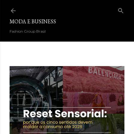
Pular para o conteúdo principal
MODA E BUSINESS
Fashion Group Brasil
DESTAQUES