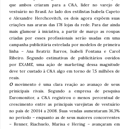
que ambos criaram para a C&A, líder no varejo de
vestuário no Brasil. Ao lado dos estilistas Isabela Capeto
e Alexandre Herchcovitch, os dois agora expõem suas
criações nas araras das 178 lojas da rede. Para dar ainda
mais glamour à iniciativa, a partir de março as roupas
criadas por esses profissionais serão usadas em uma
campanha publicitária estrelada por modelos de primeira
linha – Ana Beatriz Barros, Isabeli Fontana e Carol
Ribeiro. Segundo estimativas de publicitários ouvidos
por EXAME, uma ação de marketing dessa magnitude
deve ter custado à C&A algo em torno de 7,5 milhões de
reais.
O
movimento é uma clara reação ao avanaço de seus
prinicipais rivais. Segundo a empresa de pesquisa
Euromonitor, a C&A registrou o menos percentual de
crescimento entre as principais varejistas de vestuário
no país de 20014 a 2008. Suas vendas aumentaram 36,3%
no período – enquanto as de seus maiores concorrentes
– Renner, Riachuelo, Marisa e Hering – avançaram em