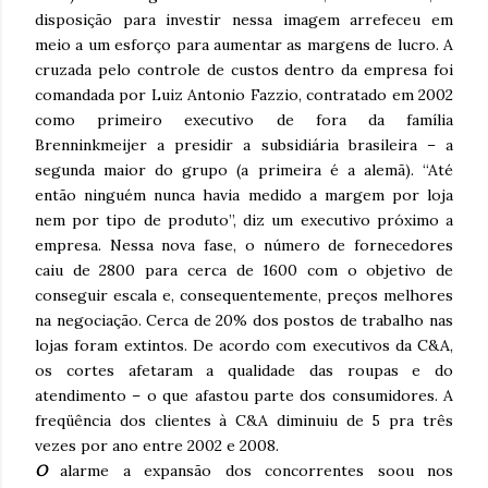
disposição para investir nessa imagem arrefeceu em
meio a um esforço para aumentar as margens de lucro. A
cruzada pelo controle de custos dentro da empresa foi
comandada por Luiz Antonio Fazzio, contratado em 2002
como primeiro executivo de fora da família
Brenninkmeijer a presidir a subsidiária brasileira – a
segunda maior do grupo (a primeira é a alemã). “Até
então ninguém nunca havia medido a margem por loja
nem por tipo de produto”, diz um executivo próximo a
empresa. Nessa nova fase, o número de fornecedores
caiu de 2800 para cerca de 1600 com o objetivo de
conseguir escala e, consequentemente, preços melhores
na negociação. Cerca de 20% dos postos de trabalho nas
lojas foram extintos. De acordo com executivos da C&A,
os cortes afetaram a qualidade das roupas e do
atendimento – o que afastou parte dos consumidores. A
freqüência dos clientes à C&A diminuiu de 5 pra três
vezes por ano entre 2002 e 2008.
O
alarme a expansão dos concorrentes soou nos