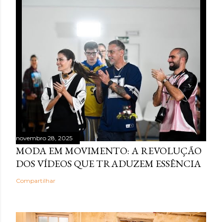
novembro 28, 2025
MODA EM MOVIMENTO: A REVOLUÇÃO
DOS VÍDEOS QUE TRADUZEM ESSÊNCIA
Compartilhar