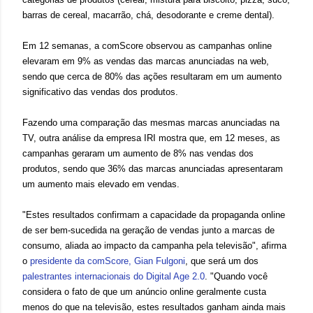
barras de cereal, macarrão, chá, desodorante e creme dental).
Em 12 semanas, a comScore observou as campanhas online
elevaram em 9% as vendas das marcas anunciadas na web,
sendo que cerca de 80% das ações resultaram em um aumento
significativo das vendas dos produtos.
Fazendo uma comparação das mesmas marcas anunciadas na
TV, outra análise da empresa IRI mostra que, em 12 meses, as
campanhas geraram um aumento de 8% nas vendas dos
produtos, sendo que 36% das marcas anunciadas apresentaram
um aumento mais elevado em vendas.
"Estes resultados confirmam a capacidade da propaganda online
de ser bem-sucedida na geração de vendas junto a marcas de
consumo, aliada ao impacto da campanha pela televisão", afirma
o
presidente da comScore, Gian Fulgoni
, que será um dos
palestrantes internacionais do Digital Age 2.0
. "Quando você
considera o fato de que um anúncio online geralmente custa
menos do que na televisão, estes resultados ganham ainda mais