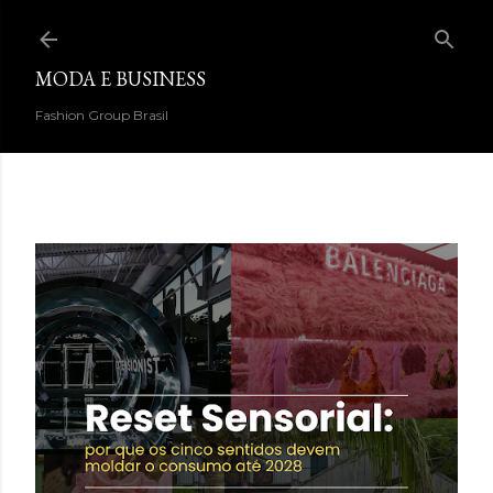
Pular para o conteúdo principal
MODA E BUSINESS
Fashion Group Brasil
DESTAQUES