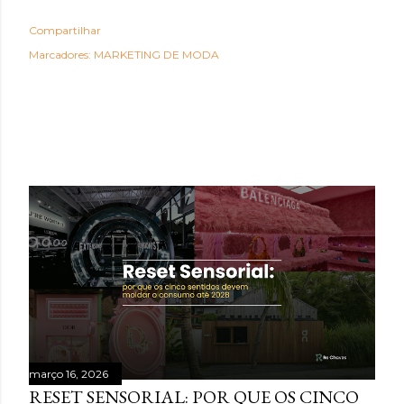
Compartilhar
Marcadores:
MARKETING DE MODA
POSTAGENS MAIS VISITADAS
março 16, 2026
RESET SENSORIAL: POR QUE OS CINCO