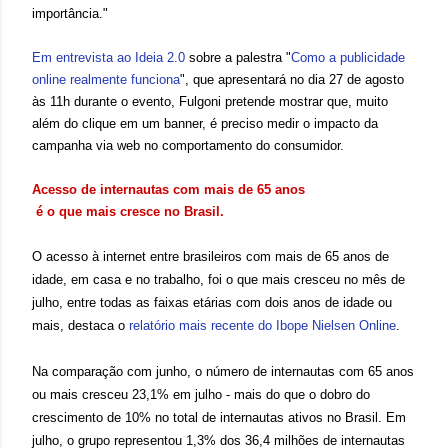
importância."
Em entrevista ao Ideia 2.0
sobre a palestra "
Como a publicidade
online realmente funciona
", que apresentará no dia 27 de agosto
às 11h durante o evento, Fulgoni pretende mostrar que, muito
além do clique em um banner, é preciso medir o impacto da
campanha via web no comportamento do consumidor.
A
cesso de internautas com mais de 65 anos
 é o que mais cresce no Brasil.
O acesso à internet entre brasileiros com mais de 65 anos de
idade, em casa e no trabalho, foi o que mais cresceu no mês de
julho, entre todas as faixas etárias com dois anos de idade ou
mais, destaca o
relatório mais recente do Ibope Nielsen Online
.
Na comparação com junho, o número de internautas com 65 anos
ou mais cresceu 23,1% em julho - mais do que o dobro do
crescimento de 10% no total de internautas ativos no Brasil. Em
julho, o grupo representou 1,3% dos 36,4 milhões de internautas