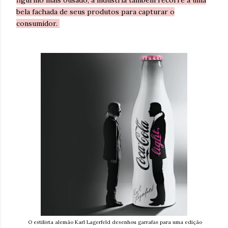
figurino mais ousado, a indústria também recorre a uma
bela fachada de seus produtos para capturar o
consumidor.
O estilista alemão Karl Lagerfeld desenhou garrafas para uma edição