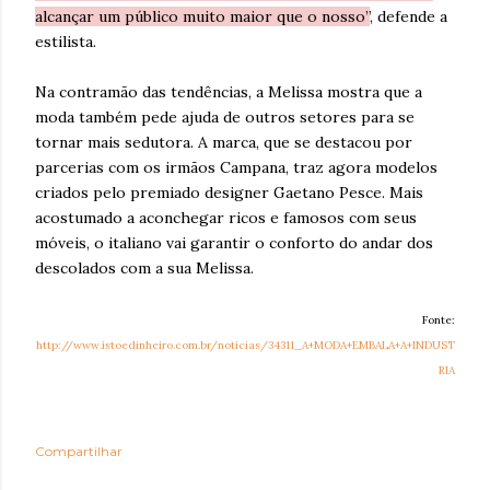
alcançar um público muito maior que o nosso”
, defende a
estilista.
Na contramão das tendências, a Melissa mostra que a
moda também pede ajuda de outros setores para se
tornar mais sedutora. A marca, que se destacou por
parcerias com os irmãos Campana, traz agora modelos
criados pelo premiado designer Gaetano Pesce. Mais
acostumado a aconchegar ricos e famosos com seus
móveis, o italiano vai garantir o conforto do andar dos
descolados com a sua Melissa.
Fonte:
http://www.istoedinheiro.com.br/noticias/34311_A+MODA+EMBALA+A+INDUST
RIA
Compartilhar