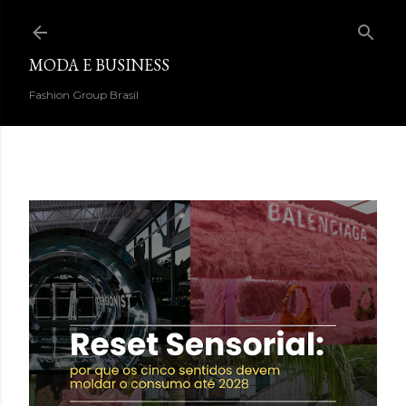
Pular para o conteúdo principal
MODA E BUSINESS
Fashion Group Brasil
DESTAQUES