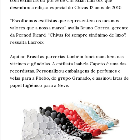
com estilistas do porte de Christian Lacroix, que
desenhou a edição especial do Chivas 12 anos de 2010.
“Escolhemos estilistas que representem os mesmos
valores que a nossa marca”, avalia Bruno Correa, gerente
da Pernod Ricard. “Chivas foi sempre sinônimo de luxo”,
ressalta Lacroix.
Aqui no Brasil as parcerias também funcionam bem nas
vitrines e gôndolas. A estilista Isabela Capeto é uma das
recordistas. Personalizou embalagens de perfumes e
velas para a Phebo, do grupo Granado, e assinou latas de
papel higiênico para a Neve.