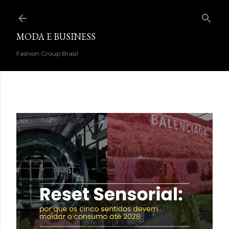
Pular para o conteúdo principal
MODA E BUSINESS
Fashion Group Brasil
DESTAQUES