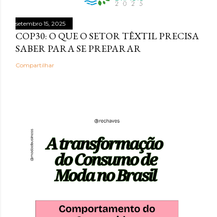
setembro 15, 2025
COP30: O QUE O SETOR TÊXTIL PRECISA
SABER PARA SE PREPARAR
Compartilhar