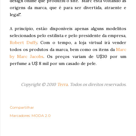
design online que produziu o site. "Marc está voltando às
origens da marca, que é para ser divertida, atraente e
legal".
A princípio, estão disponíveis apenas alguns modelitos
selecionados pelo estilista e pelo presidente da empresa,
Robert Duffy
. Com o tempo, a loja virtual irá vender
todos os produtos da marca, bem como os itens da
Marc
by Marc Jacobs
. Os preços variam de U$30 por um
perfume a U$ 8 mil por um casado de pele.
Copyright © 2010
Terra
. Todos os direitos reservados.
Compartilhar
Marcadores:
MODA 2.0