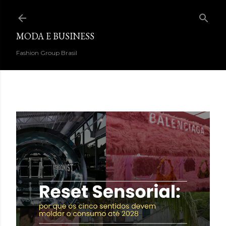
Pular para o conteúdo principal
MODA E BUSINESS
Fashion Group Brasil
DESTAQUES