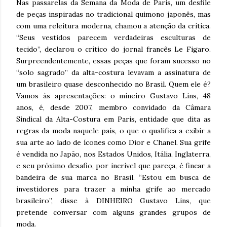
Nas passarelas da Semana da Moda de Paris, um desfile
de peças inspiradas no tradicional quimono japonês, mas
com uma releitura moderna, chamou a atenção da crítica.
“Seus vestidos parecem verdadeiras esculturas de
tecido”, declarou o crítico do jornal francês Le Figaro.
Surpreendentemente, essas peças que foram sucesso no
“solo sagrado” da alta-costura levavam a assinatura de
um brasileiro quase desconhecido no Brasil. Quem ele é?
Vamos às apresentações: o mineiro Gustavo Lins, 48
anos, é, desde 2007, membro convidado da Câmara
Sindical da Alta-Costura em Paris, entidade que dita as
regras da moda naquele país, o que o qualifica a exibir a
sua arte ao lado de ícones como Dior e Chanel. Sua grife
é vendida no Japão, nos Estados Unidos, Itália, Inglaterra,
e seu próximo desafio, por incrível que pareça, é fincar a
bandeira de sua marca no Brasil. “Estou em busca de
investidores para trazer a minha grife ao mercado
brasileiro”, disse à DINHEIRO Gustavo Lins, que
pretende conversar com alguns grandes grupos de
moda.