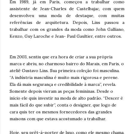
Em 1989, já em Paris, começou a trabalhar como
assistente de Jean-Charles de Castelbajac, com quem
desenvolveu uma moda de destaque, com muitas
referências de arquitetura. Depois, Lins passou a
trabalhar com os grandes da moda como John Galliano,
Kenzo, Guy Laroche e Jean- Paul Gaultier, entre outros.
Em 2003, sentiu que era hora de criar a sua própria
marca e abriu, no charmoso bairro do Marais, em Paris, o
ateliê Gustavo Lins. Sua primeira coleção foi masculina.
“A indústria masculina é muito mais rigorosa e perene.
Ela dá mais segurança e credibilidade à marca”, revela.
Somente depois vieram as peças femininas. Desde o
início ele quis investir na moda de alto padrão. “Descer é
mais fácil do que subir”, conta o designer, que logo de
cara quis ter os mesmos fornecedores das grandes
maisons com que estava acostumado a trabalhar.
Hoje, seu prêt-à-porter de luxo, como ele mesmo chama,