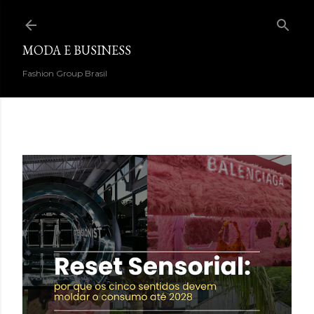
Pular para o conteúdo principal
MODA E BUSINESS
Fashion Group Brasil
DESTAQUES