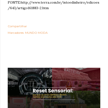
FONTE:http://www.terra.com.br/istoedinheiro/edicoes
/643/artigo161883-2.htm
Compartilhar
Marcadores:
MUNDO MODA
POSTAGENS MAIS VISITADAS