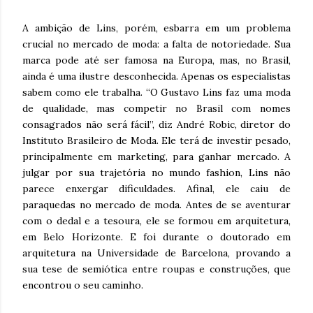
A ambição de Lins, porém, esbarra em um problema
crucial no mercado de moda: a falta de notoriedade. Sua
marca pode até ser famosa na Europa, mas, no Brasil,
ainda é uma ilustre desconhecida. Apenas os especialistas
sabem como ele trabalha. “O Gustavo Lins faz uma moda
de qualidade, mas competir no Brasil com nomes
consagrados não será fácil”, diz André Robic, diretor do
Instituto Brasileiro de Moda. Ele terá de investir pesado,
principalmente em marketing, para ganhar mercado. A
julgar por sua trajetória no mundo fashion, Lins não
parece enxergar dificuldades. Afinal, ele caiu de
paraquedas no mercado de moda. Antes de se aventurar
com o dedal e a tesoura, ele se formou em arquitetura,
em Belo Horizonte. E foi durante o doutorado em
arquitetura na Universidade de Barcelona, provando a
sua tese de semiótica entre roupas e construções, que
encontrou o seu caminho.