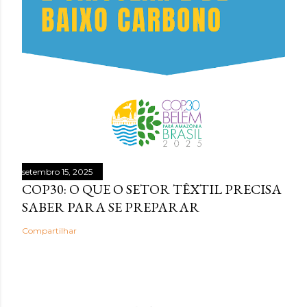
setembro 15, 2025
COP30: O QUE O SETOR TÊXTIL PRECISA
SABER PARA SE PREPARAR
Compartilhar