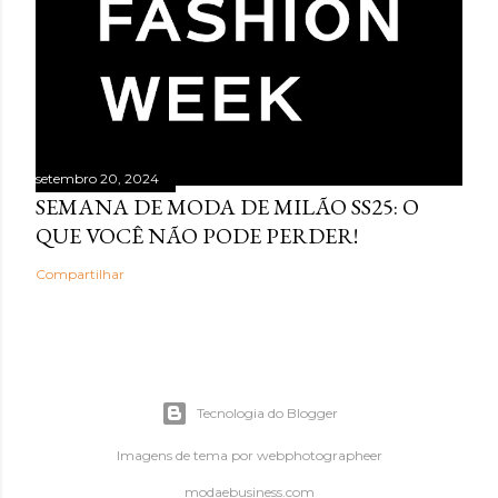
setembro 20, 2024
SEMANA DE MODA DE MILÃO SS25: O
QUE VOCÊ NÃO PODE PERDER!
Compartilhar
Tecnologia do Blogger
Imagens de tema por
webphotographeer
modaebusiness.com