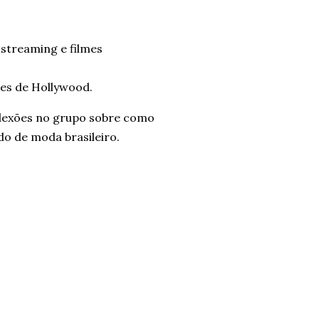
streaming e filmes
ões de Hollywood.
eflexões no grupo sobre como
o de moda brasileiro.