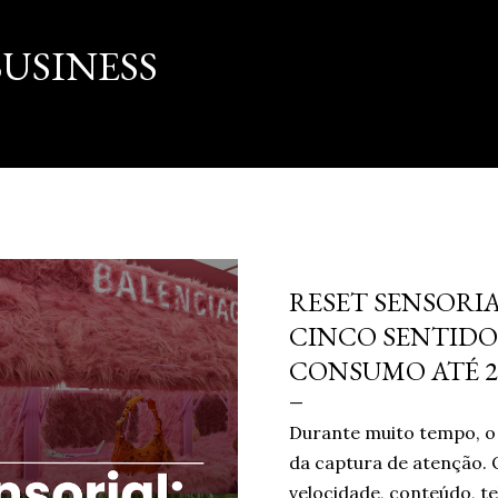
Pular para o conteúdo principal
USINESS
março 16, 2026
RESET SENSORIA
CINCO SENTIDO
CONSUMO ATÉ 2
Durante muito tempo, o 
da captura de atenção. 
velocidade, conteúdo, te