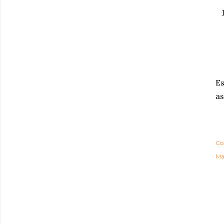
Es
as
Co
Ma