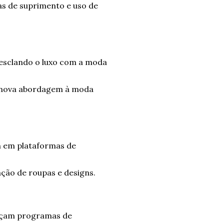
s de suprimento e uso de
mesclando o luxo com a moda
 nova abordagem à moda
on em plataformas de
ção de roupas e designs.
rçam programas de