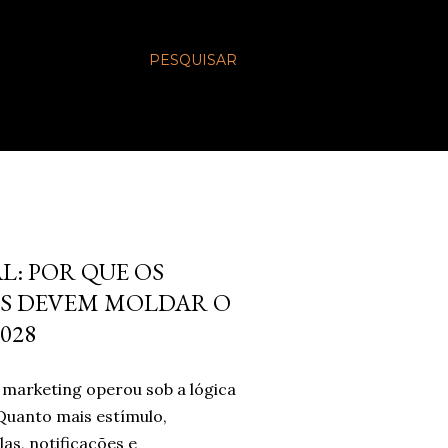
PESQUISAR
L: POR QUE OS
S DEVEM MOLDAR O
028
marketing operou sob a lógica
Quanto mais estímulo,
las, notificações e