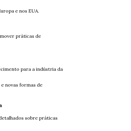
Europa e nos EUA.
omover práticas de
cimento para a indústria da
 e novas formas de
a
detalhados sobre práticas