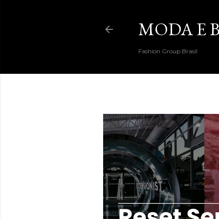
MODA E B
Fashion Group Brasil
DESTAQUES