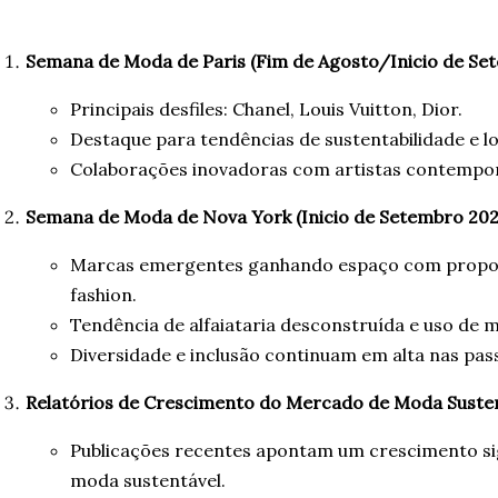
atribuíram sua experiên
se...
Semana de Moda de Paris (Fim de Agosto/Inicio de Se
Principais desfiles: Chanel, Louis Vuitton, Dior.
Destaque para tendências de sustentabilidade e l
Colaborações inovadoras com artistas contempo
Semana de Moda de Nova York (Inicio de Setembro 202
Marcas emergentes ganhando espaço com propos
fashion.
Tendência de alfaiataria desconstruída e uso de m
Diversidade e inclusão continuam em alta nas pass
Relatórios de Crescimento do Mercado de Moda Suste
Publicações recentes apontam um crescimento si
moda sustentável.