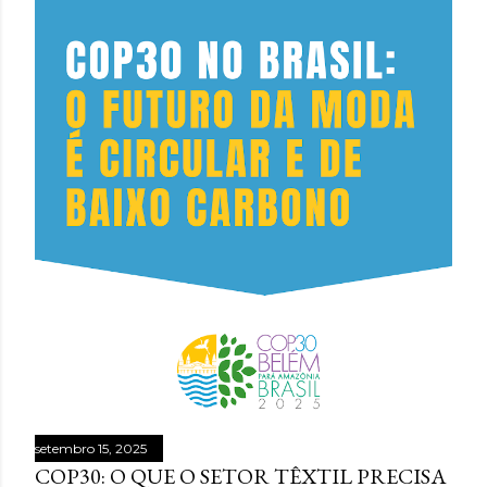
setembro 15, 2025
COP30: O QUE O SETOR TÊXTIL PRECISA