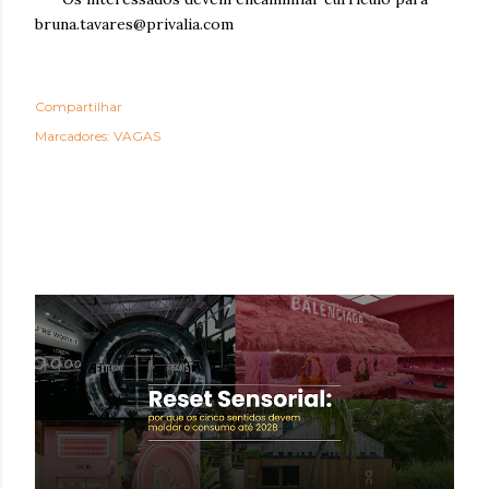
bruna.tavares@privalia.com
Compartilhar
Marcadores:
VAGAS
POSTAGENS MAIS VISITADAS