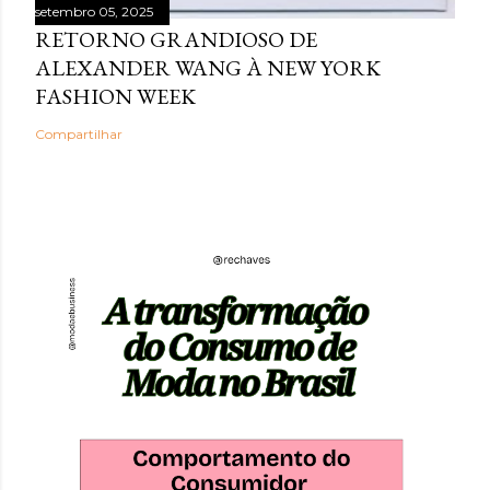
setembro 05, 2025
RETORNO GRANDIOSO DE
ALEXANDER WANG À NEW YORK
FASHION WEEK
Compartilhar