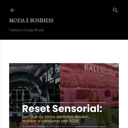
Pular para o conteúdo principal
MODA E BUSINESS
Fashion Group Brasil
DESTAQUES