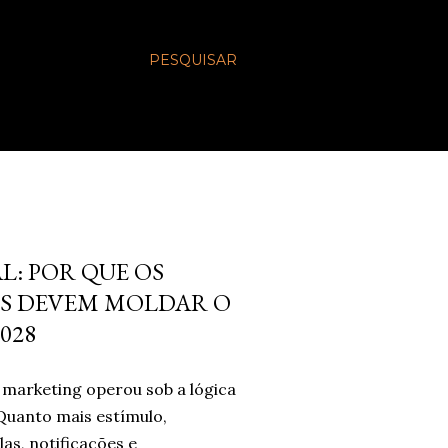
PESQUISAR
L: POR QUE OS
S DEVEM MOLDAR O
028
marketing operou sob a lógica
Quanto mais estímulo,
las, notificações e