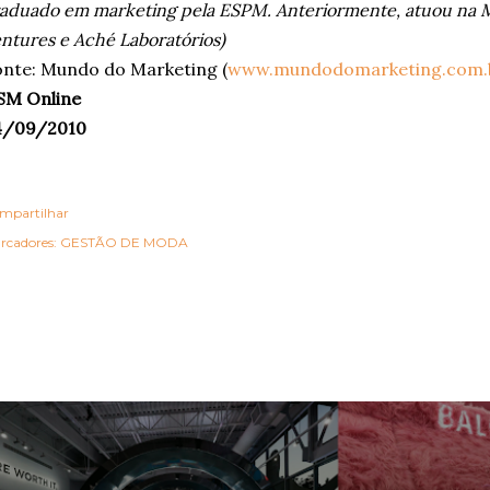
aduado em marketing pela ESPM. Anteriormente, atuou na 
ntures e Aché Laboratórios)
nte: Mundo do Marketing (
www.mundodomarketing.com.
SM Online
4/09/2010
mpartilhar
rcadores:
GESTÃO DE MODA
OSTAGENS MAIS VISITADAS