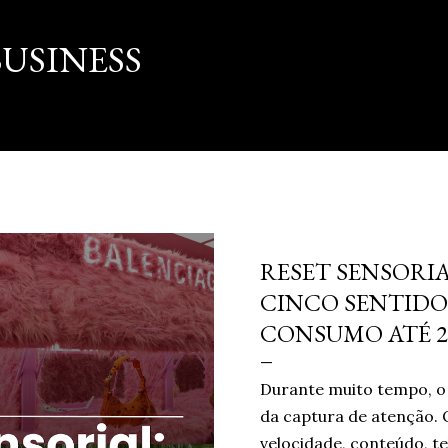
Pular para o conteúdo principal
USINESS
março 16, 2026
RESET SENSORIA
CINCO SENTIDO
CONSUMO ATÉ 2
Durante muito tempo, o 
da captura de atenção. 
velocidade, conteúdo, te