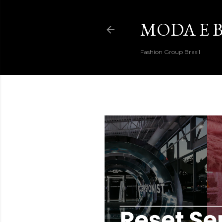
MODA E B
Fashion Group Brasil
DESTAQUES