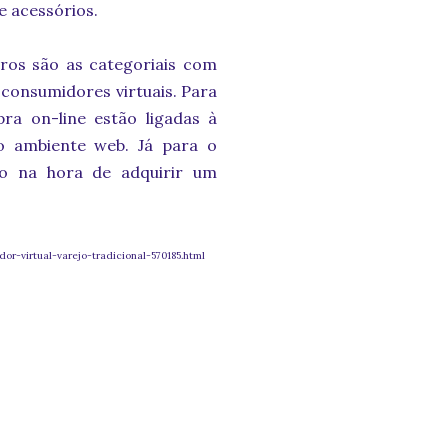
e acessórios.
ivros são as categoriais com
consumidores virtuais. Para
ra on-line estão ligadas à
o ambiente web. Já para o
lo na hora de adquirir um
or-virtual-varejo-tradicional-570185.html