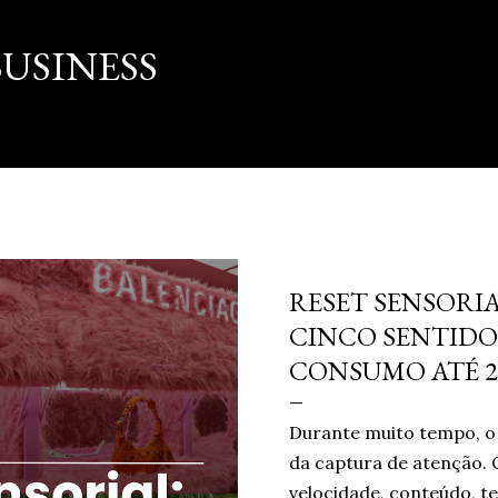
Pular para o conteúdo principal
USINESS
março 16, 2026
RESET SENSORIA
CINCO SENTIDO
CONSUMO ATÉ 2
Durante muito tempo, o 
da captura de atenção. 
velocidade, conteúdo, te