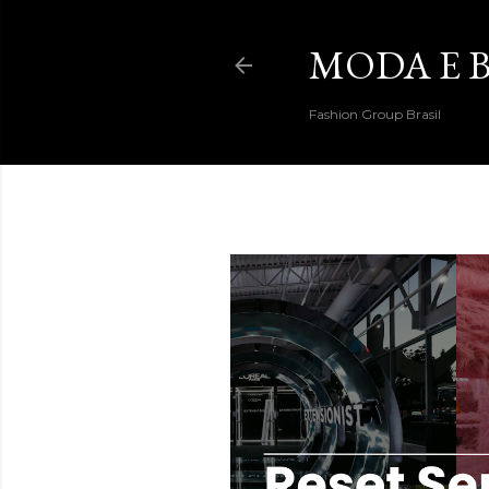
MODA E B
Fashion Group Brasil
DESTAQUES