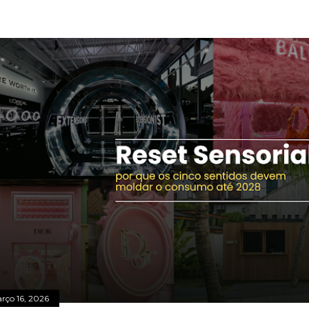
OSTAGENS MAIS VISITADAS
rço 16, 2026