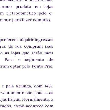
mesmo produto em lojas
um eletrodomético pelo e-
mente para fazer compras.
preferem adquirir ingressos
ores de rua compram seus
ão as lojas que serão mais
es. Para o segmento de
eram optar pelo Ponto Frio,
ia é pela Kalunga, com 14%,
levantamento são poucas as
jas físicas. Normalmente, a
tocados, como acontece com