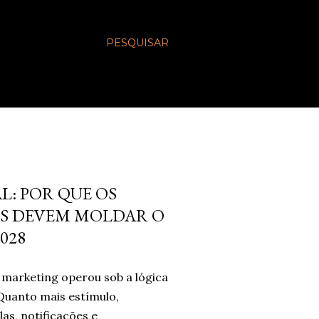
PESQUISAR
L: POR QUE OS
S DEVEM MOLDAR O
028
marketing operou sob a lógica
Quanto mais estímulo,
las, notificações e