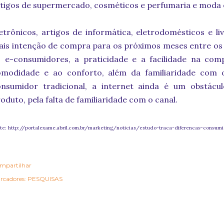
tigos de supermercado, cosméticos e perfumaria e moda 
etrônicos, artigos de informática, eletrodomésticos e l
is intenção de compra para os próximos meses entre os 
 e-consumidores, a praticidade e a facilidade na comp
omodidade e ao conforto, além da familiaridade com 
onsumidor tradicional, a internet ainda é um obstácu
oduto, pela falta de familiaridade com o canal.
te: http://portalexame.abril.com.br/marketing/noticias/estudo-traca-diferencas-consumid
mpartilhar
rcadores:
PESQUISAS