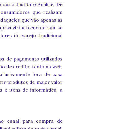
 com o Instituto Análise. De
onsumidores que realizam
2 daqueles que vão apenas às
ompras virtuais encontram-se
ores do varejo tradicional
os de pagamento utilizados
tão de crédito, tanto na web,
clusivamente fora de casa
rir produtos de maior valor
s e itens de informática, a
mo canal para compra de
izadas fora do meio virtual.