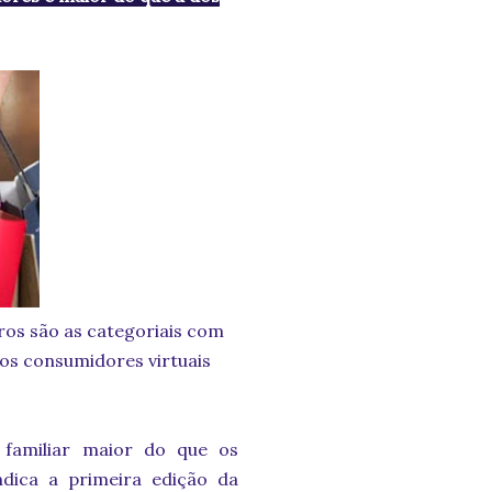
cia mais prazerosa da última
vros são as categoriais com
os consumidores virtuais
familiar maior do que os
ndica a primeira edição da