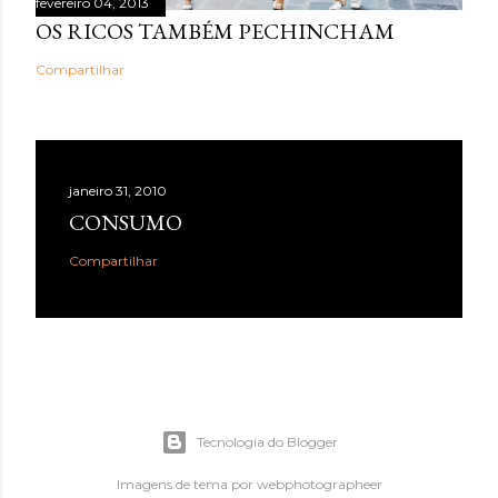
fevereiro 04, 2013
OS RICOS TAMBÉM PECHINCHAM
Compartilhar
janeiro 31, 2010
CONSUMO
Compartilhar
Tecnologia do Blogger
Imagens de tema por
webphotographeer