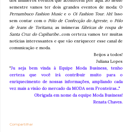
dos inúmeros eventos que acontecem por aqui. Só nesse
semestre vamos ter dois grandes eventos de moda: O
Pernambuco Fashion Music
e o
Oi Fashion Tour
. Ah! Isso
sem contar com o
Pólo de Confecção do Agreste
, o
Pólo
de Jeans
de Toritama
, as inúmeras
fábricas de roupa de
Santa Cruz do Capibaribe
...com certeza vamos ter muitas
notícias interessantes e que vão enriquecer esse canal de
comunicação e moda.
Beijos a todos!
Juliana Lopes
"
Ju seja bem vinda à Equipe Moda Business, tenho
certeza que você irá contribuir muito para o
enriquecimento de nossas informações, ampliando cada
vez mais a visão do mercado da MODA sem Fronteiras..."
Obrigada em nome da equipe Moda Business!
Renata Chaves.
Compartilhar