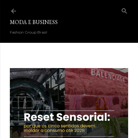
Pular para o conteúdo principal
MODA E BUSINESS
Fashion Group Brasil
DESTAQUES