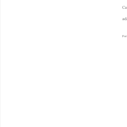
Ca
ad
Po