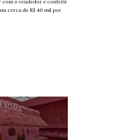
r com o vendedor e conferir
am cerca de R$ 40 mil por