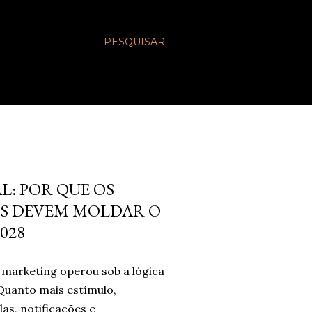
PESQUISAR
L: POR QUE OS
S DEVEM MOLDAR O
028
marketing operou sob a lógica
Quanto mais estímulo,
las, notificações e