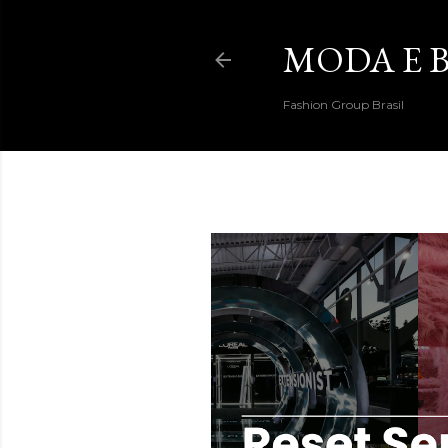
MODA E B
Fashion Group Brasil
DESTAQUES