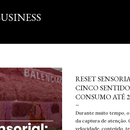
Pular para o conteúdo principal
USINESS
março 16, 2026
RESET SENSORIA
CINCO SENTIDO
CONSUMO ATÉ 2
Durante muito tempo, o 
da captura de atenção. 
velocidade, conteúdo, te