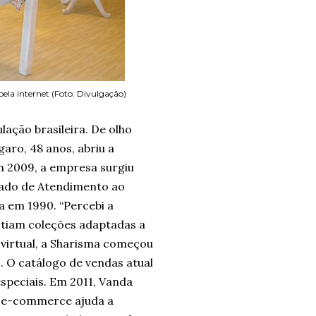
ela internet (Foto: Divulgação)
ação brasileira. De olho
aro, 48 anos, abriu a
em 2009, a empresa surgiu
rado de Atendimento ao
a em 1990. “Percebi a
istiam coleções adaptadas a
 virtual, a Sharisma começou
. O catálogo de vendas atual
especiais. Em 2011, Vanda
O e-commerce ajuda a