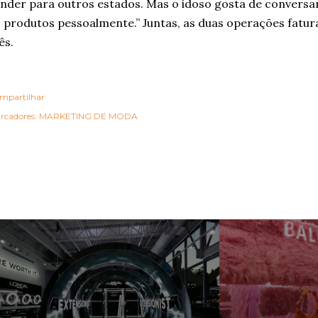
nder para outros estados. Mas o idoso gosta de conversa
 produtos pessoalmente.” Juntas, as duas operações fatur
ês.
mpartilhar
rcadores:
MARKETING DE MODA
OSTAGENS MAIS VISITADAS