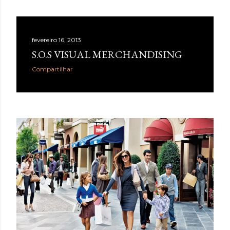
fevereiro 16, 2013
S.O.S VISUAL MERCHANDISING
Compartilhar