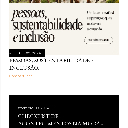
setembro 09, 2024
PESSOAS, SUSTENTABILIDADE E
INCLUSÃO.
Compartilhar
setembro 09, 2024
CHECKLIST DE
ACONTECIMENTOS NA MODA -