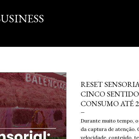
Pular para o conteúdo principal
USINESS
março 16, 2026
RESET SENSORIA
CINCO SENTIDO
CONSUMO ATÉ 2
Durante muito tempo, o 
da captura de atenção. 
velocidade, conteúdo, te