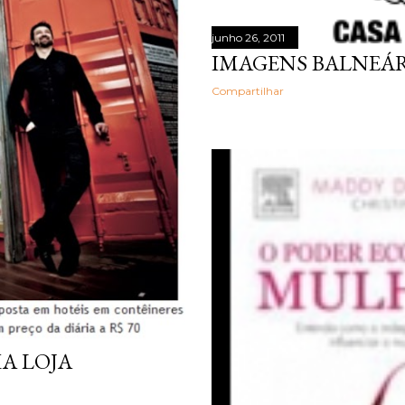
junho 26, 2011
IMAGENS BALNEÁR
Compartilhar
MA LOJA