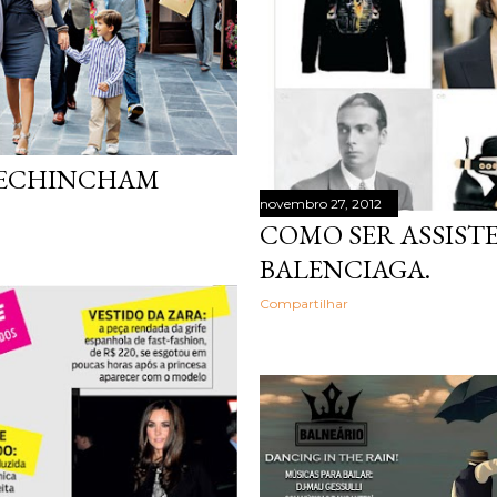
atribuíram sua experiên
se...
PECHINCHAM
novembro 27, 2012
COMO SER ASSISTE
BALENCIAGA.
Compartilhar