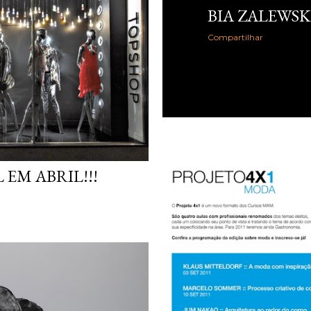
BIA ZALEWSK
Compartilhar
 EM ABRIL!!!