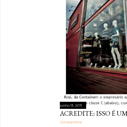
junho 13, 2011
ACREDITE: ISSO É U
Compartilhar