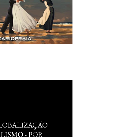
GLOBALIZAÇÃO
LISMO - POR