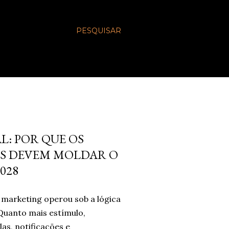
PESQUISAR
L: POR QUE OS
S DEVEM MOLDAR O
028
marketing operou sob a lógica
Quanto mais estímulo,
las, notificações e