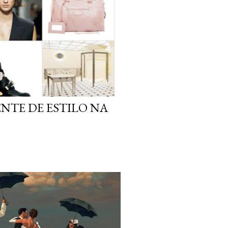
cia mais prazerosa da última
NTE DE ESTILO NA