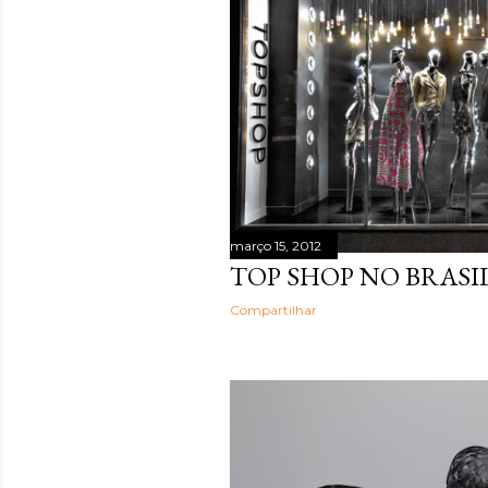
março 15, 2012
TOP SHOP NO BRASIL
Compartilhar