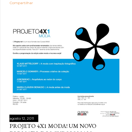
Compartilhar
agosto 12, 2011
PROJETO 4X1 MODA! UM NOVO