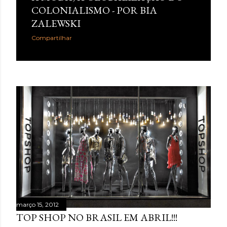
COLONIALISMO - POR BIA
ZALEWSKI
Compartilhar
março 15, 2012
TOP SHOP NO BRASIL EM ABRIL!!!