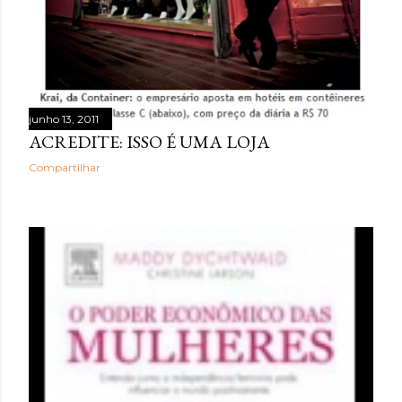
junho 13, 2011
ACREDITE: ISSO É UMA LOJA
Compartilhar