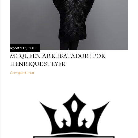
agosto 12, 2011
MCQUEEN ARREBATADOR ! POR
HENRIQUE STEYER
Compartilhar