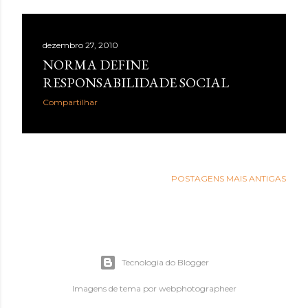
dezembro 27, 2010
NORMA DEFINE
RESPONSABILIDADE SOCIAL
Compartilhar
POSTAGENS MAIS ANTIGAS
Tecnologia do Blogger
Imagens de tema por
webphotographeer