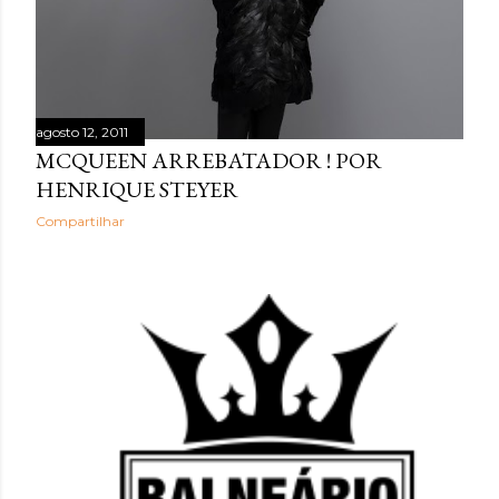
agosto 12, 2011
MCQUEEN ARREBATADOR ! POR
HENRIQUE STEYER
Compartilhar