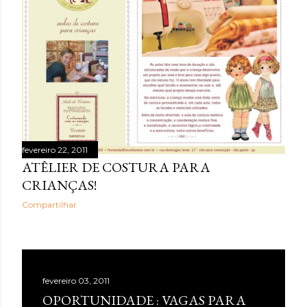
fevereiro 22, 2011
ATÊLIER DE COSTURA PARA
CRIANÇAS!
Compartilhar
fevereiro 03, 2011
OPORTUNIDADE : VAGAS PARA