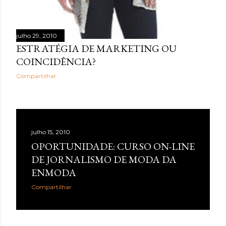
julho 29, 2010
ESTRATÉGIA DE MARKETING OU
COINCIDÊNCIA?
Compartilhar
julho 15, 2010
OPORTUNIDADE: CURSO ON-LINE
DE JORNALISMO DE MODA DA
ENMODA
Compartilhar