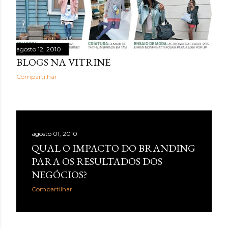
agosto 12, 2010
BLOGS NA VITRINE
Compartilhar
agosto 01, 2010
QUAL O IMPACTO DO BRANDING
PARA OS RESULTADOS DOS
NEGÓCIOS?
Compartilhar