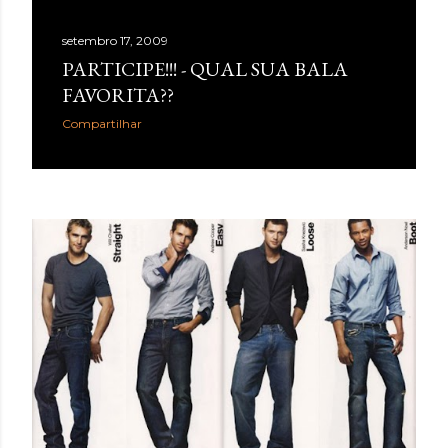
setembro 17, 2009
PARTICIPE!!! - QUAL SUA BALA
FAVORITA??
Compartilhar