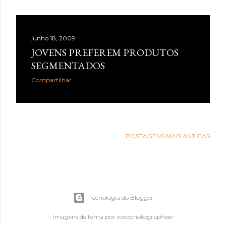
junho 18, 2009
JOVENS PREFEREM PRODUTOS
SEGMENTADOS
Compartilhar
POSTAGENS MAIS ANTIGAS
Tecnologia do Blogger
Imagens de tema por
webphotographeer