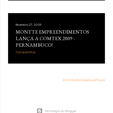
fevereiro 27, 2009
MONTTE EMPREENDIMENTOS
LANÇA A COMTEX 2009 -
PERNAMBUCO!
Compartilhar
POSTAGENS MAIS ANTIGAS
Tecnologia do Blogger