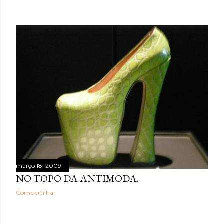
março 18, 2009
NO TOPO DA ANTIMODA.
Compartilhar