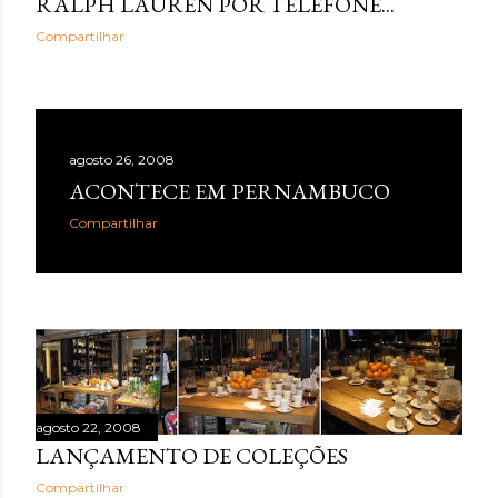
RALPH LAUREN POR TELEFONE...
Compartilhar
agosto 26, 2008
ACONTECE EM PERNAMBUCO
Compartilhar
agosto 22, 2008
LANÇAMENTO DE COLEÇÕES
Compartilhar