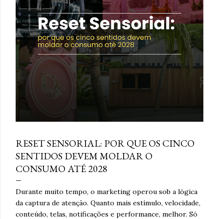
e
n
s
março 16, 2026
RESET SENSORIAL: POR QUE OS CINCO
SENTIDOS DEVEM MOLDAR O
CONSUMO ATÉ 2028
Durante muito tempo, o marketing operou sob a lógica
da captura de atenção. Quanto mais estímulo, velocidade,
conteúdo, telas, notificações e performance, melhor. Só